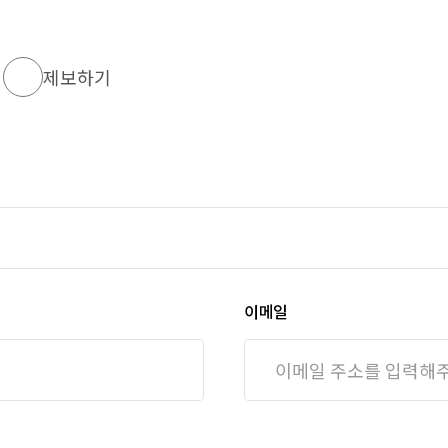
터 개인정보를 수집 시에는 동의 받은 개인정보 보유, 이용 기간 또는 수집, 
쟁 해결, 민원 처리 및 법령상 의무 이행의 목적을 위하여만 보유 및 이용하며 
른 채권•채무의 정산 완료 시점까지 처리, 보유하게 됩니다. 다만, 관계 법령 
의
제보하기
정보보호 규정에서 정한 바에 따릅니다.
이메일