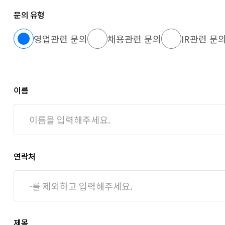
3. 개인정보 보유 및 이용기간
- 회사는 법령에 따른 개인정보 보유, 이용 기간 또는 정보주체로부
문의 유형
소 3년간 보유, 이용합니다. 다만, 보유 기간이 경과한 이후에는 분
각각의 개인정보는 원칙적으로 제품 및 서비스의 공급 완료 및 그에 따
영업관련 문의
채용관련 문의
IR관련 문
종료되는 시점까지 처리, 보유하며, 그 구체적인 기간은 회사의 개인
이름
연락처
제목