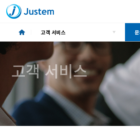
고객 서비스
문
기업소개
문
고객 서비스
투자정보
ESG
사업소개
인재경영