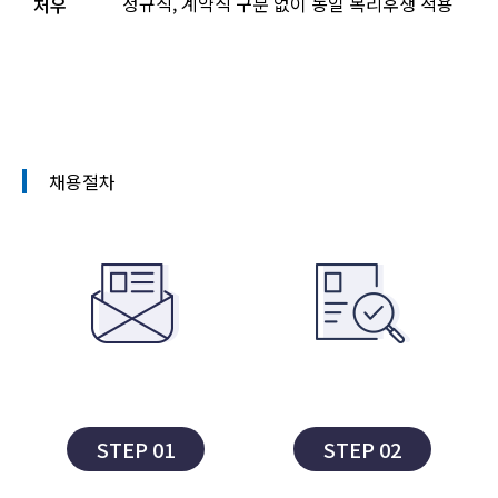
정규직, 계약직 구분 없이 동일 복리후생 적용
처우
채용절차
STEP 01
STEP 02